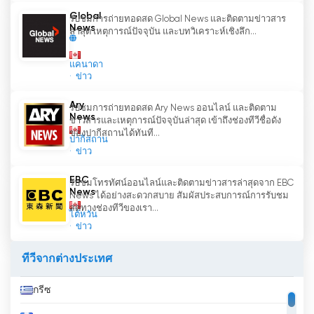
Global
รับชมการถ่ายทอดสด Global News และติดตามข่าวสาร
News
ล่าสุด เหตุการณ์ปัจจุบัน และบทวิเคราะห์เชิงลึก...
แคนาดา
ข่าว
Ary
รับชมการถ่ายทอดสด Ary News ออนไลน์ และติดตาม
News
ข่าวสารและเหตุการณ์ปัจจุบันล่าสุด เข้าถึงช่องทีวีชื่อดัง
ของปากีสถานได้ทันที...
ปากีสถาน
ข่าว
EBC
รับชมโทรทัศน์ออนไลน์และติดตามข่าวสารล่าสุดจาก EBC
News
News ได้อย่างสะดวกสบาย สัมผัสประสบการณ์การรับชม
สดทางช่องทีวีของเรา...
ไต้หวัน
ข่าว
ทีวีจากต่างประเทศ
กรีซ