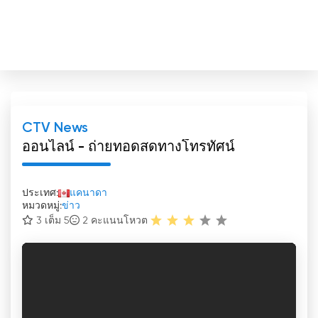
CTV News
ออนไลน์ - ถ่ายทอดสดทางโทรทัศน์
ประเทศ:
แคนาดา
หมวดหมู่:
ข่าว
3 เต็ม 5
2
คะแนนโหวต