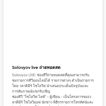
Solovyov live ถ่ายทอดสด
Solovyov LIVE: ช่องทีวีถ่ายทอดสดที่คุณสามารถรับ
ชมรายการทีวีออนไลน์ได้ รายการต่างๆ ดำเนินรายการ
โดย วลาดิมีร์ โซโลวีฟ นำเสนอประเด็นปัจจุบันและ
การสัมภาษณ์แขกรับเชิญ
ช่องทีวี "โซโลวีฟ ไลฟ์" - ผู้เขียน
-
เป็นโครงการของว
ลาดิมีร์ โซโลวิยอฟ นักข่าว พิธีกรรายการโทรทัศน์และ