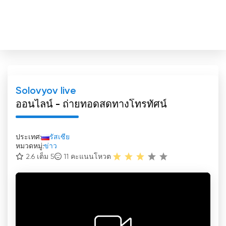
Solovyov live
ออนไลน์ - ถ่ายทอดสดทางโทรทัศน์
ประเทศ:
รัสเซีย
หมวดหมู่:
ข่าว
2.6 เต็ม 5
11
คะแนนโหวต