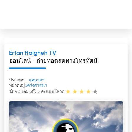
Erfan Halgheh TV
ออนไลน์ - ถ่ายทอดสดทางโทรทัศน์
ประเทศ:
แคนาดา
หมวดหมู่:
เคร่งศาสนา
4.3 เต็ม 5
3
คะแนนโหวต