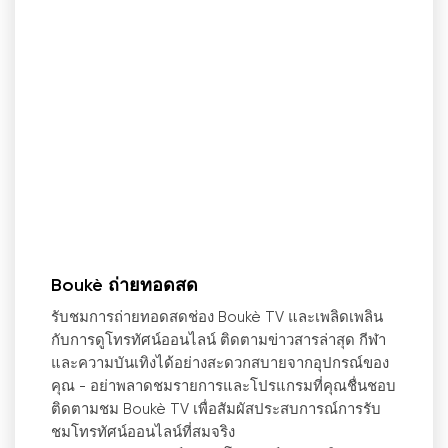
Boukè ถ่ายทอดสด
รับชมการถ่ายทอดสดช่อง Boukè TV และเพลิดเพลิน
กับการดูโทรทัศน์ออนไลน์ ติดตามข่าวสารล่าสุด กีฬา
และความบันเทิงได้อย่างสะดวกสบายจากอุปกรณ์ของ
คุณ
-
อย่าพลาดชมรายการและโปรแกรมที่คุณชื่นชอบ
ติดตามชม Boukè TV เพื่อสัมผัสประสบการณ์การรับ
ชมโทรทัศน์ออนไลน์ที่สมจริง