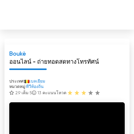
Boukè
ออนไลน์ - ถ่ายทอดสดทางโทรทัศน์
ประเทศ:
เบลเยียม
หมวดหมู่:
ทีวีท้องถิ่น
2.9 เต็ม 5
13
คะแนนโหวต