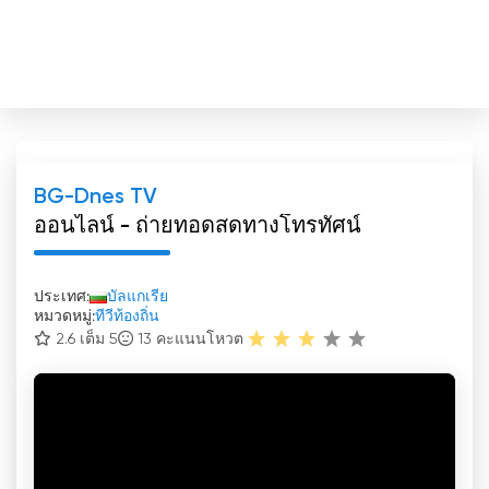
BG-Dnes TV
ออนไลน์ - ถ่ายทอดสดทางโทรทัศน์
ประเทศ:
บัลแกเรีย
หมวดหมู่:
ทีวีท้องถิ่น
2.6 เต็ม 5
13
คะแนนโหวต