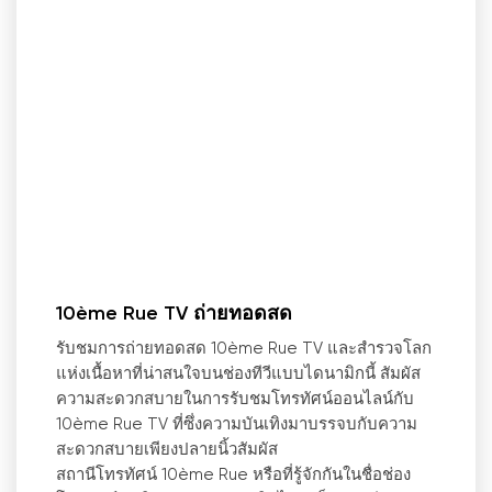
10ème Rue TV ถ่ายทอดสด
รับชมการถ่ายทอดสด 10ème Rue TV และสำรวจโลก
แห่งเนื้อหาที่น่าสนใจบนช่องทีวีแบบไดนามิกนี้ สัมผัส
ความสะดวกสบายในการรับชมโทรทัศน์ออนไลน์กับ
10ème Rue TV ที่ซึ่งความบันเทิงมาบรรจบกับความ
สะดวกสบายเพียงปลายนิ้วสัมผัส
สถานีโทรทัศน์ 10ème Rue หรือที่รู้จักกันในชื่อช่อง