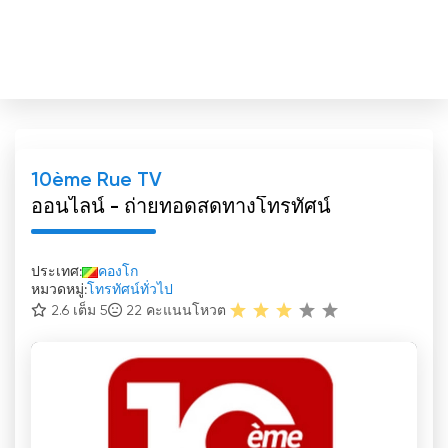
10ème Rue TV
ออนไลน์ - ถ่ายทอดสดทางโทรทัศน์
ประเทศ:
คองโก
หมวดหมู่:
โทรทัศน์ทั่วไป
2.6 เต็ม 5
22
คะแนนโหวต