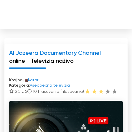
Al Jazeera Documentary Channel
online - Televízia naživo
Krajina:
Katar
Kategória:
Všeobecná televízia
2.5 z 5
10
hlasovanie (hlasovania)