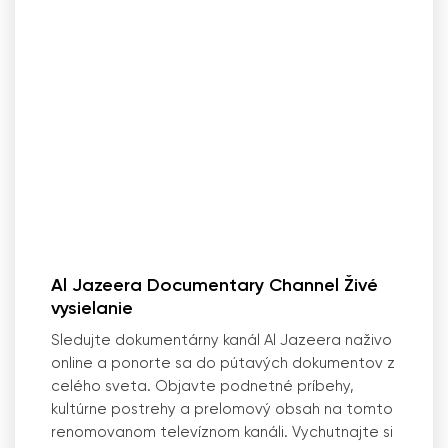
Al Jazeera Documentary Channel Živé
vysielanie
Sledujte dokumentárny kanál Al Jazeera naživo
online a ponorte sa do pútavých dokumentov z
celého sveta. Objavte podnetné príbehy,
kultúrne postrehy a prelomový obsah na tomto
renomovanom televíznom kanáli. Vychutnajte si