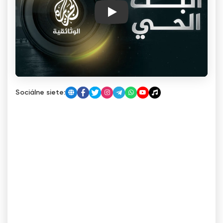
Play
Sociálne siete: