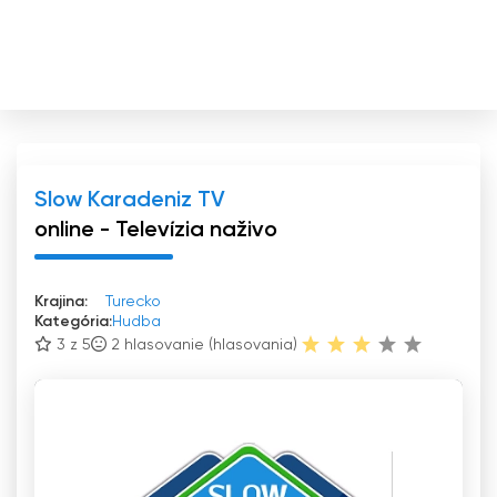
Slow Karadeniz TV
online - Televízia naživo
Krajina:
Turecko
Kategória:
Hudba
3 z 5
2
hlasovanie (hlasovania)