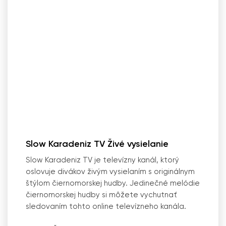
Slow Karadeniz TV Živé vysielanie
Slow Karadeniz TV je televízny kanál, ktorý
oslovuje divákov živým vysielaním s originálnym
štýlom čiernomorskej hudby. Jedinečné melódie
čiernomorskej hudby si môžete vychutnať
sledovaním tohto online televízneho kanála.