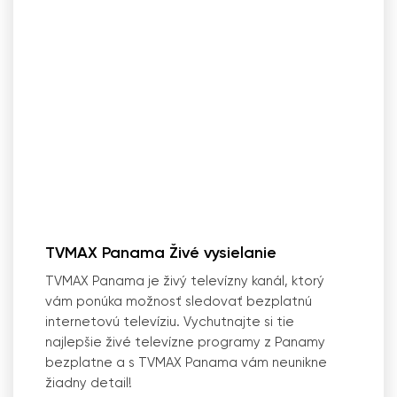
TVMAX Panama Živé vysielanie
TVMAX Panama je živý televízny kanál, ktorý
vám ponúka možnosť sledovať bezplatnú
internetovú televíziu. Vychutnajte si tie
najlepšie živé televízne programy z Panamy
bezplatne a s TVMAX Panama vám neunikne
žiadny detail!