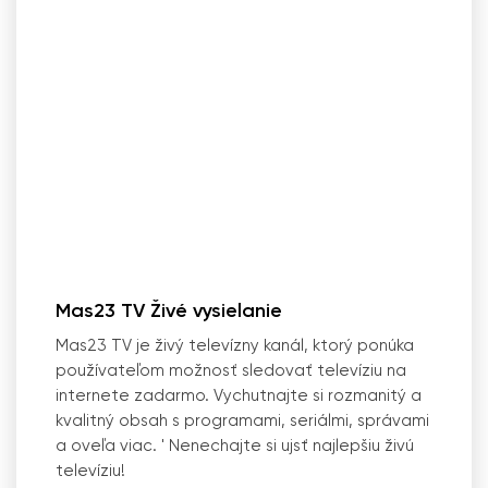
Mas23 TV Živé vysielanie
Mas23 TV je živý televízny kanál, ktorý ponúka
používateľom možnosť sledovať televíziu na
internete zadarmo. Vychutnajte si rozmanitý a
kvalitný obsah s programami, seriálmi, správami
a oveľa viac.
'
Nenechajte si ujsť najlepšiu živú
televíziu!