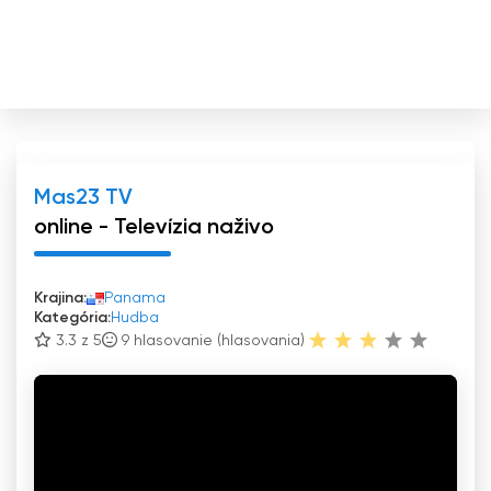
Mas23 TV
online - Televízia naživo
Krajina:
Panama
Kategória:
Hudba
3.3 z 5
9
hlasovanie (hlasovania)