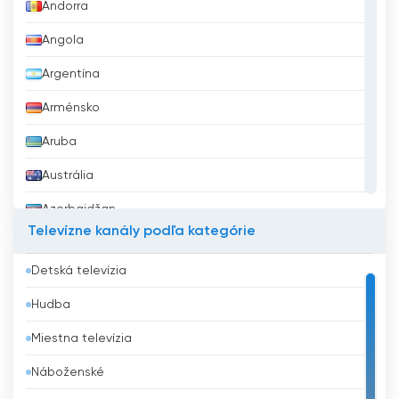
Andorra
Angola
Argentína
Arménsko
Aruba
Austrália
Azerbajdžan
Televízne kanály podľa kategórie
Bahrajn
Detská televízia
Bangladéš
Hudba
Barbados
Miestna televízia
Belgicko
Náboženské
Belize