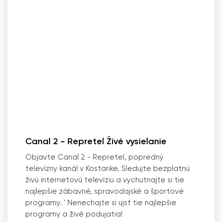
Canal 2 - Repretel Živé vysielanie
Objavte Canal 2 - Repretel, popredný
televízny kanál v Kostarike. Sledujte bezplatnú
živú internetovú televíziu a vychutnajte si tie
najlepšie zábavné, spravodajské a športové
programy.
'
Nenechajte si ujsť tie najlepšie
programy a živé podujatia!