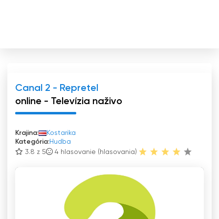
Canal 2 - Repretel
online - Televízia naživo
Krajina:
Kostarika
Kategória:
Hudba
3.8 z 5
4
hlasovanie (hlasovania)