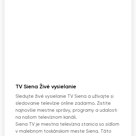
TV Siena Živé vysielanie
Sledujte živé vysielanie TV Siena a užívajte si
sledovanie televízie online zadarmo. Zistite
najnovšie miestne správy, programy a udalosti
na našom televíznom kanáli.
Siena TV je miestna televízna stanica so sídlom
v malebnom toskánskom meste Siena. Táto