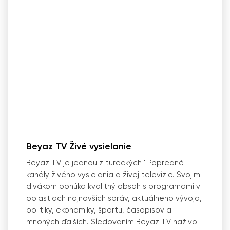
Beyaz TV Živé vysielanie
Beyaz TV je jednou z tureckých
'
Popredné
kanály živého vysielania a živej televízie. Svojim
divákom ponúka kvalitný obsah s programami v
oblastiach najnovších správ, aktuálneho vývoja,
politiky, ekonomiky, športu, časopisov a
mnohých ďalších. Sledovaním Beyaz TV naživo