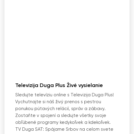
Televizija Duga Plus Živé vysielanie
Sledujte televíziu online s Televizija Duga Plus!
Vychutnajte si náš živý prenos s pestrou
ponukou pútavých relácií, správ a zábavy.
Zostaňte v spojení a sledujte všetky svoje
obľúbené programy kedykoľvek a kdekoľvek.
TV Duga SAT: Spájame Srbov na celom svete