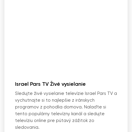
Israel Pars TV Živé vysielanie
Sledujte živé vysielanie televízie Israel Pars TV a
vychutnajte si to najlepšie z iránskych
programov z pohodlia domova. Nalaďte si
tento populárny televízny kanál a sledujte
televíziu online pre pútavý zážitok zo
sledovania.