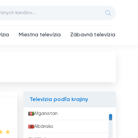
ízia
Miestna televízia
Zábavná televízia
Televízia podľa krajiny
Afganistan
Albánsko