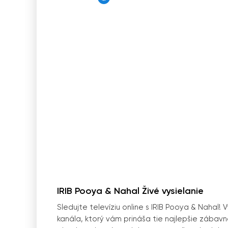
IRIB Pooya & Nahal Živé vysielanie
Sledujte televíziu online s IRIB Pooya & Nahal!
kanála, ktorý vám prináša tie najlepšie zábavn