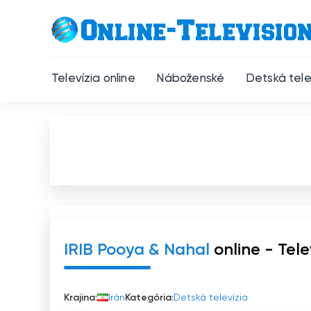
Televízia online
Náboženské
Detská tele
IRIB Pooya & Nahal
online - Tele
Krajina:
Irán
Kategória:
Detská televízia