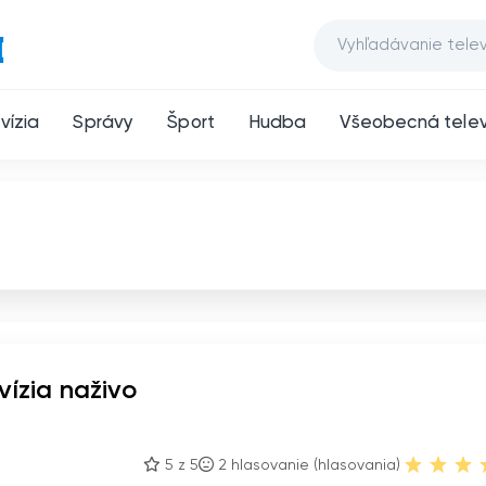
vízia
Správy
Šport
Hudba
Všeobecná telev
vízia naživo
5 z 5
2
hlasovanie (hlasovania)