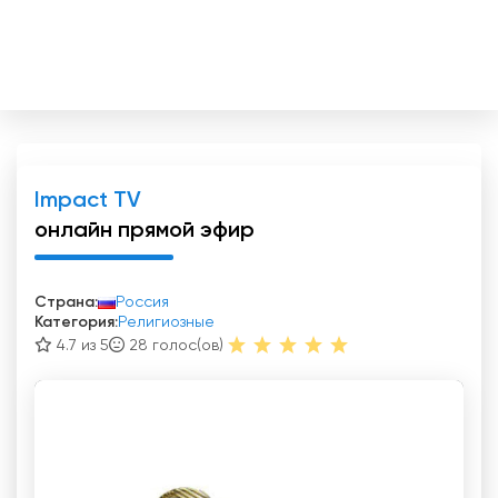
Impact TV
онлайн прямой эфир
Страна:
Россия
Категория:
Религиозные
4.7 из 5
28
голос(ов)