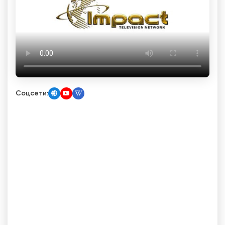
Соцсети: