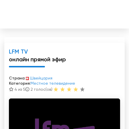
LFM TV
онлайн прямой эфир
Страна:
Швейцария
Категория:
Местное телевидение
4 из 5
2
голос(ов)