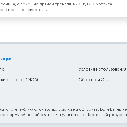
 раньше, с помощью прямой трансляции CityTV. Смотрите
рсе местных новостей,...
гация
те
Условия использования
ские права (DMCA)
Обратная Связь
аталоге публикуются только ссылки на оф. сайты. Если Вы являет
рез форму обратной связи, и мы удалим его.. Настоящий ресурс 