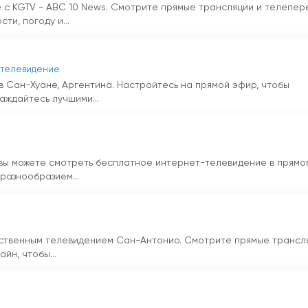
е с KGTV - ABC 10 News. Смотрите прямые трансляции и телепе
ти, погоду и...
 телевидение
 в Сан-Хуане, Аргентина. Настройтесь на прямой эфир, чтобы
аждайтесь лучшими...
 вы можете смотреть бесплатное интернет-телевидение в прямо
разнообразием...
ественным телевидением Сан-Антонио. Смотрите прямые трансл
йн, чтобы...