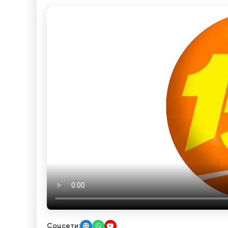
Соцсети: