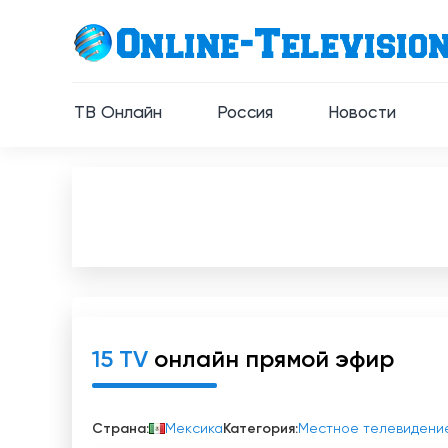
ТВ Онлайн
Россия
Новости
15 TV
онлайн прямой эфир
Страна:
Мекcика
Категория:
Местное телевидени