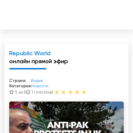
Republic World
онлайн прямой эфир
Страна:
Индия
Категория:
Новости
5 из 5
1
голос(ов)