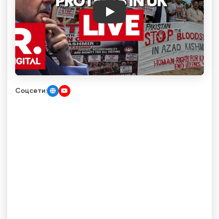
Play
Соцсети: