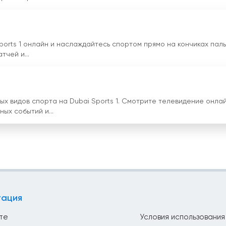
rts 1 онлайн и наслаждайтесь спортом прямо на кончиках паль
тчей и...
х видов спорта на Dubai Sports 1. Смотрите телевидение онлай
ых событий и...
гация
те
Условия использования