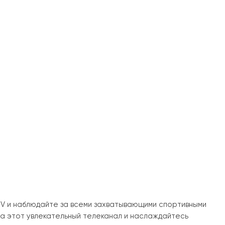
V и наблюдайте за всеми захватывающими спортивными
на этот увлекательный телеканал и наслаждайтесь