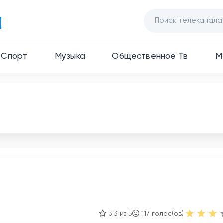
Спорт
Музыка
Общественное Тв
М
3.3 из 5
117
голос(ов)