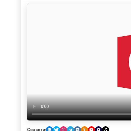
Соцсети: