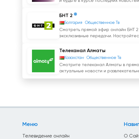
и будьте в курсе последних новостей 
БНТ 2
Болгария
Общественное Тв
Смотреть прямой эфир онлайн БНТ 
эксклюзивные передачи. Настройтесь
Телеканал Алматы
Казахстан
Общественное Тв
Смотрите телеканал Алматы в прямо
актуальные новости и развлекательн
Меню
Нави
Телевидение онлайн
О Сай