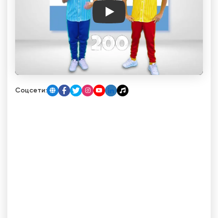
Play
Соцсети: