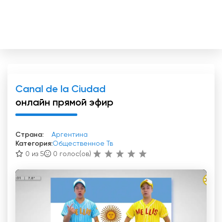
Canal de la Ciudad
онлайн прямой эфир
Страна:
Аргентина
Категория:
Общественное Тв
0 из 5
0
голос(ов)