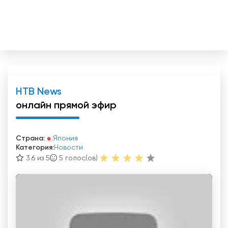
HTB News
онлайн прямой эфир
Страна:
Япония
Категория:
Новости
3.6 из 5
5
голос(ов)