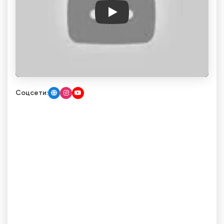
Play
Соцсети: