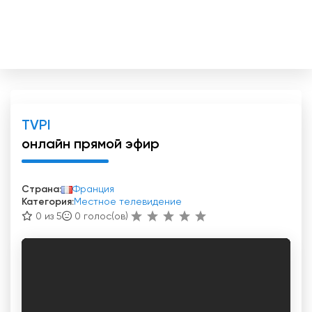
TVPI
онлайн прямой эфир
Страна:
Франция
Категория:
Местное телевидение
0 из 5
0
голос(ов)