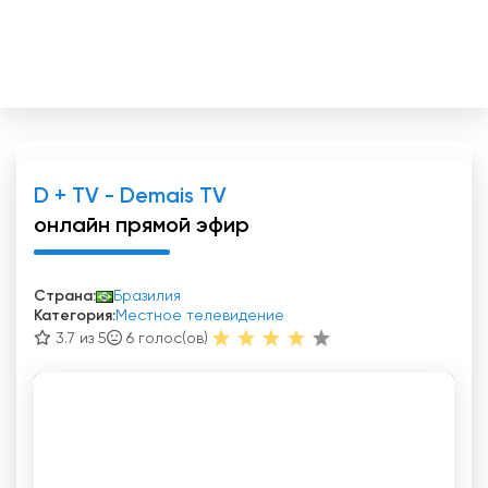
D + TV - Demais TV
онлайн прямой эфир
Страна:
Бразилия
Категория:
Местное телевидение
3.7 из 5
6
голос(ов)