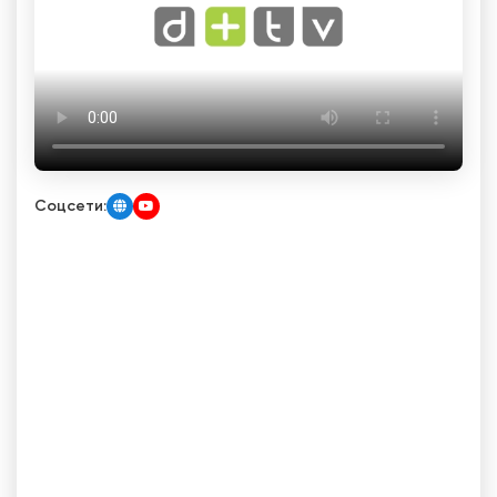
Соцсети: