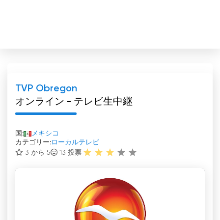
TVP Obregon
オンライン - テレビ生中継
国:
メキシコ
カテゴリー:
ローカルテレビ
3 から 5
13
投票