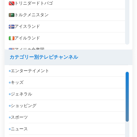
トリニダードトバゴ
トルクメニスタン
アイスランド
アイルランド
アメリカ合衆国
カテゴリー別テレビチャンネル
アラブ首長国連邦
エンターテイメント
アルジェリア
キッズ
アルゼンチン
ジェネラル
アルバ
ショッピング
アルバニア
スポーツ
アルメニア
ニュース
アンゴラ