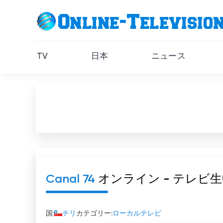
TV
日本
ニュース
Canal 74
オンライン - テレビ
国:
チリ
カテゴリー:
ローカルテレビ