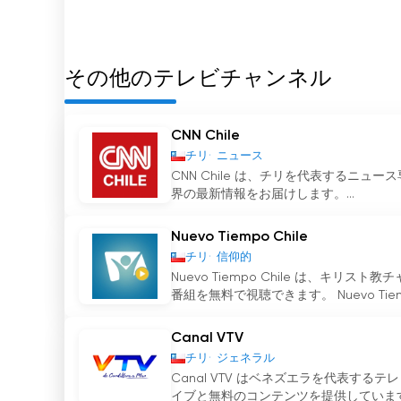
その他のテレビチャンネル
CNN Chile
チリ
ニュース
CNN Chile は、チリを代表するニ
界の最新情報をお届けします。...
Nuevo Tiempo Chile
チリ
信仰的
Nuevo Tiempo Chile は、
番組を無料で視聴できます。 Nuevo Tiempo 
Canal VTV
チリ
ジェネラル
Canal VTV はベネズエラを代表す
イブと無料のコンテンツを提供しています。Can