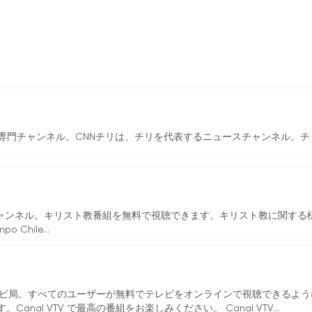
ュース専門チャンネル。CNNチリは、チリを代表するニュースチャンネル。
キリスト教チャンネル。キリスト教番組を無料で視聴できます。キリスト教に関する
Chile...
るテレビ局。すべてのユーザーが無料でテレビをオンラインで視聴できるよ
al VTV で最高の番組をお楽しみください。 Canal VTV...