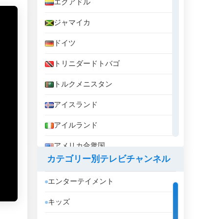
エクアドル
ジャマイカ
ドイツ
トリニダードトバゴ
トルクメニスタン
アイスランド
アイルランド
アメリカ合衆国
カテゴリー別テレビチャンネル
アラブ首長国連邦
エンターテイメント
アルジェリア
キッズ
アルゼンチン