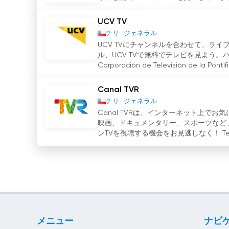
UCV TV
チリ
ジェネラル
UCV TVにチャンネルを合わせて、ラ
ル、UCV TVで無料でテレビを見よう
Corporación de Televisión de la Pontific
Canal TVR
チリ
ジェネラル
Canal TVRは、インターネット上で
映画、ドキュメンタリー、スポーツなど、
ンTVを視聴する機会をお見逃しなく！ Televi
メニュー
ナビ