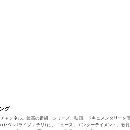
ミング
テレビチャンネル。最高の番組、シリーズ、映画、ドキュメンタリーを
cilla (バルパライソ / チリ) は、ニュース、エンターテイメント、教