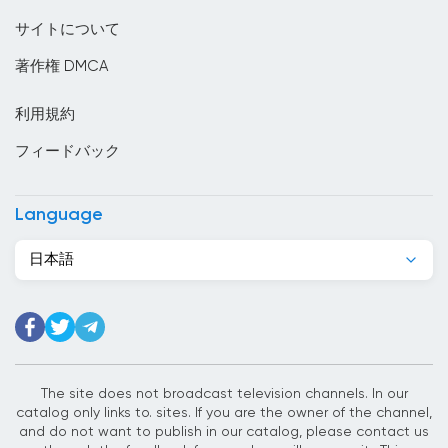
ウズベキスタン
サイトについて
ウルグアイ
著作権 DMCA
エジプト
利用規約
エストニア
フィードバック
エチオピア
エルサルバドル
Language
オーストラリア
日本語
オーストリア
オマーン
オランダ
ガーナ
The site does not broadcast television channels. In our
catalog only links to. sites. If you are the owner of the channel,
カーボベルデ
and do not want to publish in our catalog, please contact us