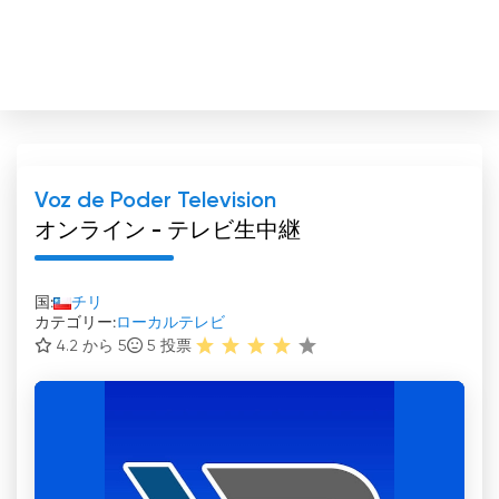
Voz de Poder Television
オンライン - テレビ生中継
国:
チリ
カテゴリー:
ローカルテレビ
4.2 から 5
5
投票