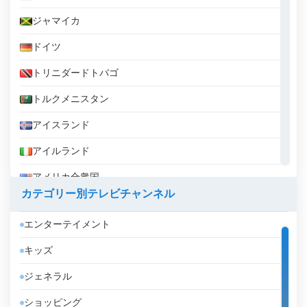
ジャマイカ
ドイツ
トリニダードトバゴ
トルクメニスタン
アイスランド
アイルランド
アメリカ合衆国
カテゴリー別テレビチャンネル
アラブ首長国連邦
エンターテイメント
アルジェリア
キッズ
アルゼンチン
ジェネラル
アルバ
ショッピング