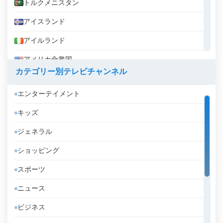
トルクメニスタン
アイスランド
アイルランド
アメリカ合衆国
カテゴリー別テレビチャンネル
アラブ首長国連邦
エンターテイメント
アルジェリア
キッズ
アルゼンチン
ジェネラル
アルバ
ショッピング
アルバニア
スポーツ
アルメニア
ニュース
アンゴラ
ビジネス
アンドラ