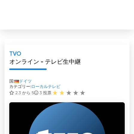
TVO
オンライン - テレビ生中継
国:
ドイツ
カテゴリー:
ローカルテレビ
2.3 から 5
3
投票