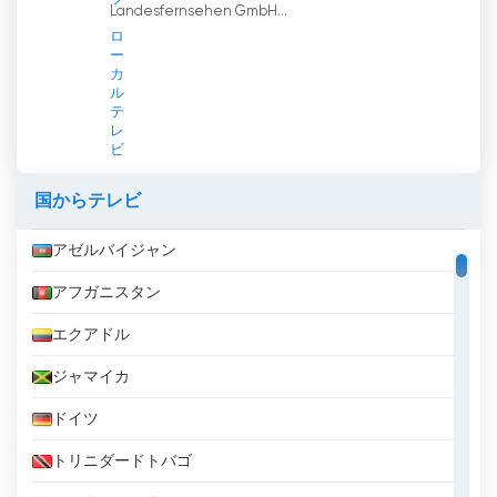
Landesfernsehen GmbH...
ロ
ー
カ
ル
テ
レ
ビ
国からテレビ
アゼルバイジャン
アフガニスタン
エクアドル
ジャマイカ
ドイツ
トリニダードトバゴ