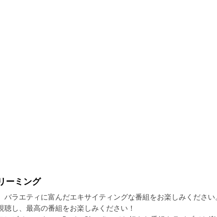
トリーミング
、バラエティに富んだエキサイティングな番組をお楽しみください
視聴し、最高の番組をお楽しみください！