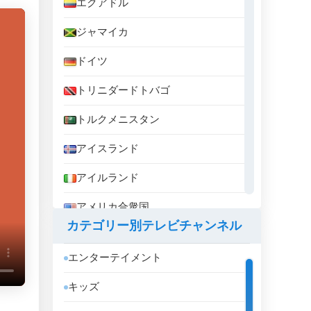
エクアドル
ジャマイカ
ドイツ
トリニダードトバゴ
トルクメニスタン
アイスランド
アイルランド
アメリカ合衆国
カテゴリー別テレビチャンネル
アラブ首長国連邦
エンターテイメント
アルジェリア
キッズ
アルゼンチン