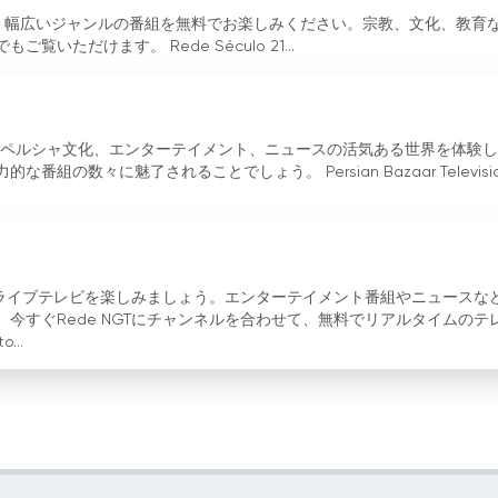
送を視聴し、幅広いジャンルの番組を無料でお楽しみください。宗教、文化、教育
ただけます。 Rede Século 21...
stream を見て、ペルシャ文化、エンターテイメント、ニュースの活気ある世界を体験
の数々に魅了されることでしょう。 Persian Bazaar Televisi
料のライブテレビを楽しみましょう。エンターテイメント番組やニュースな
今すぐRede NGTにチャンネルを合わせて、無料でリアルタイムのテ
...