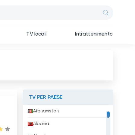
TV locali
Intrattenimento
TV PER PAESE
Afghanistan
Albania