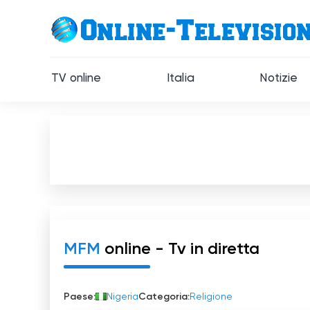
TV online
Italia
Notizie
MFM
online - Tv in diretta
Paese:
Nigeria
Categoria:
Religione