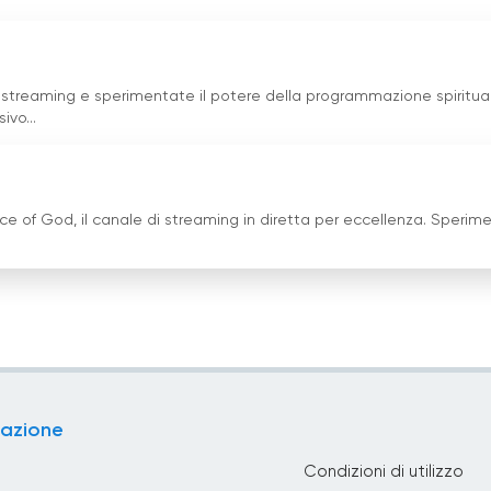
 streaming e sperimentate il potere della programmazione spiritual
ivo...
ce of God, il canale di streaming in diretta per eccellenza. Sperim
azione
Condizioni di utilizzo