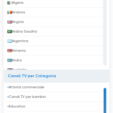
Algeria
Andorra
Angola
Arabia Saudita
Argentina
Armenia
Aruba
Australia
Canali TV per Categoria
Austria
Attività commerciale
Azerbaigian
Canali TV per bambini
Bahrein
Educativo
Bangladesh