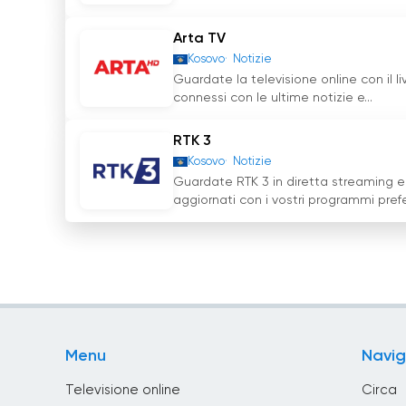
Arta TV
Kosovo
Notizie
Guardate la televisione online con il l
connessi con le ultime notizie e...
RTK 3
Kosovo
Notizie
Guardate RTK 3 in diretta streaming e
aggiornati con i vostri programmi preferi
Menu
Navig
Televisione online
Circa