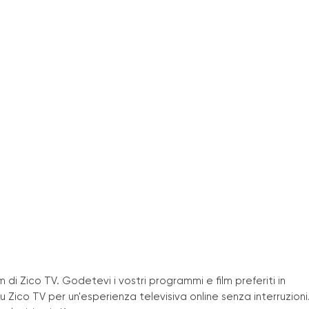
m di Zico TV. Godetevi i vostri programmi e film preferiti in
u Zico TV per un
'
esperienza televisiva online senza interruzioni