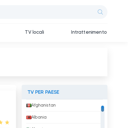
TV locali
Intrattenimento
TV PER PAESE
Afghanistan
Albania