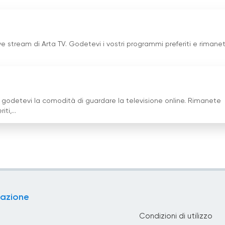
ive stream di Arta TV. Godetevi i vostri programmi preferiti e rimane
 godetevi la comodità di guardare la televisione online. Rimanete
ti,...
azione
Condizioni di utilizzo