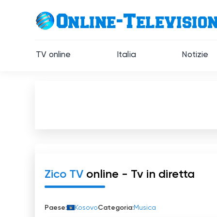
TV online
Italia
Notizie
Zico TV
online - Tv in diretta
Paese:
Kosovo
Categoria:
Musica