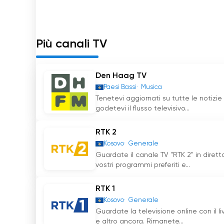
i suoi spettatori. Il contributo di ZICO TV alla 
un canale molto amato dalla popolazione del K
rimarrà senza dubbio una forza di spicco nel 
Più canali TV
Zico TV guarda tv streaming in diretta l
Den Haag TV
Paesi Bassi
Musica
Tenetevi aggiornati su tutte le notizie 
godetevi il flusso televisivo...
RTK 2
Kosovo
Generale
Guardate il canale TV "RTK 2" in diret
vostri programmi preferiti e...
RTK 1
Kosovo
Generale
Guardate la televisione online con il liv
e altro ancora. Rimanete...