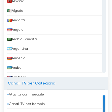
Albania
Algeria
Andorra
Angola
Arabia Saudita
Argentina
Armenia
Aruba
Australia
Canali TV per Categoria
Austria
Attività commerciale
Azerbaigian
Canali TV per bambini
Bahrein