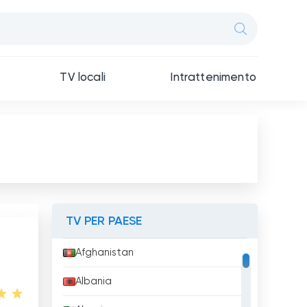
TV locali
Intrattenimento
TV PER PAESE
Afghanistan
Albania