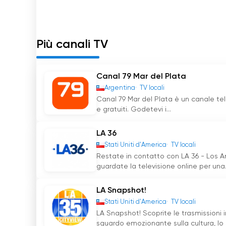
Più canali TV
Canal 79 Mar del Plata
Argentina
TV locali
Canal 79 Mar del Plata è un canale tele
e gratuiti. Godetevi i...
LA 36
Stati Uniti d'America
TV locali
Restate in contatto con LA 36 - Los An
guardate la televisione online per una.
LA Snapshot!
Stati Uniti d'America
TV locali
LA Snapshot! Scoprite le trasmissioni 
sguardo emozionante sulla cultura, lo st