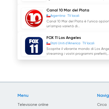
Canal 10 Mar del Plata
Argentina
TV locali
Canal 10 Mar del Plata è l'unica opzion
un'ampia varietà di...
FOX 11 Los Angeles
Stati Uniti d'America
TV locali
Scoprite il vibrante mondo di Los Ange
streaming i vostri programmi preferiti,..
Menu
Navig
Televisione online
Circa