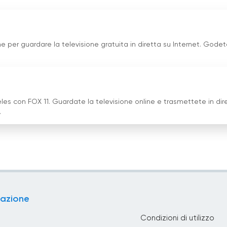
e per guardare la televisione gratuita in diretta su Internet. Godet
les con FOX 11. Guardate la televisione online e trasmettete in dir
.
azione
Condizioni di utilizzo