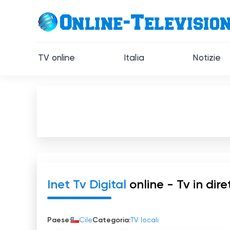
TV online
Italia
Notizie
Inet Tv Digital
online - Tv in dire
Paese:
Cile
Categoria:
TV locali