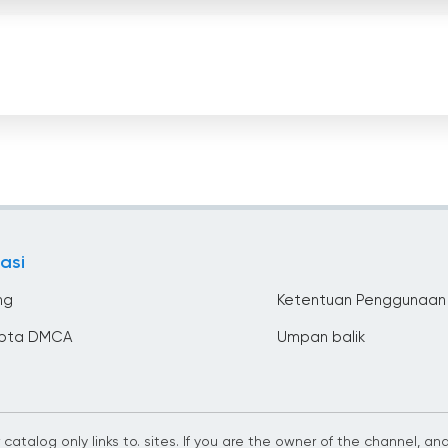
asi
ng
Ketentuan Penggunaan
ipta DMCA
Umpan balik
 catalog only links to. sites. If you are the owner of the channel, a