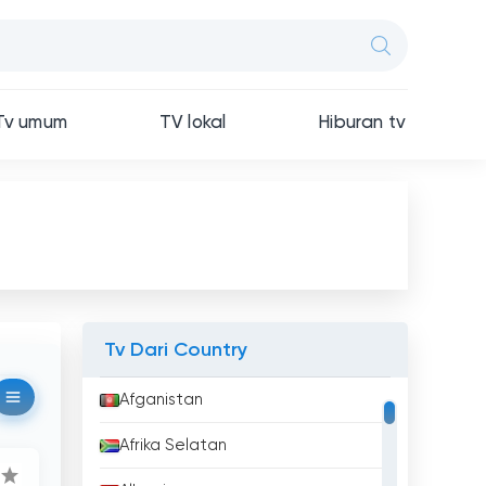
Tv umum
TV lokal
Hiburan tv
Tv Dari Country
Afganistan
Afrika Selatan