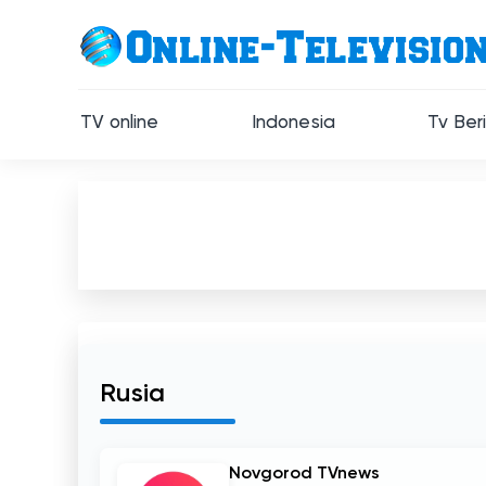
TV online
Indonesia
Tv Ber
Rusia
Novgorod TVnews