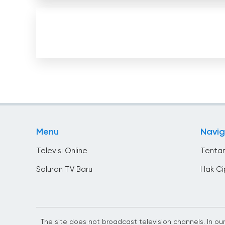
Menu
Navig
Televisi Online
Tenta
Saluran TV Baru
Hak C
The site does not broadcast television channels. In our