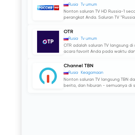
Rusia
Tv umum
Nonton saluran TV HD Russia-1 seca
perangkat Anda. Saluran TV "Russia-
OTR
Rusia
Tv umum
OTR adalah saluran TV langsung d
acara favorit Anda pada waktu dan
Channel TBN
Rusia
Keagamaan
Nonton saluran TV langsung TBN da
berita, dan hiburan - semuanya di s