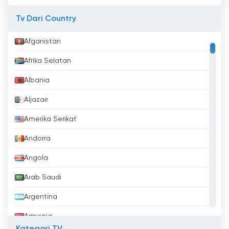
Tv Dari Country
Afganistan
Afrika Selatan
Albania
Aljazair
Amerika Serikat
Andorra
Angola
Arab Saudi
Argentina
Armenia