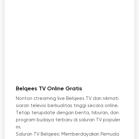
Belqees TV Online Gratis
Nonton streaming live Belqees TV dan nikmati
siaran televisi berkualitas tinggi secara online.
Tetap terupdate dengan berita, hiburan, dan
program budaya terbaru di saluran TV populer
ini.
Saluran TV Belqees: Memberdayakan Pemuda