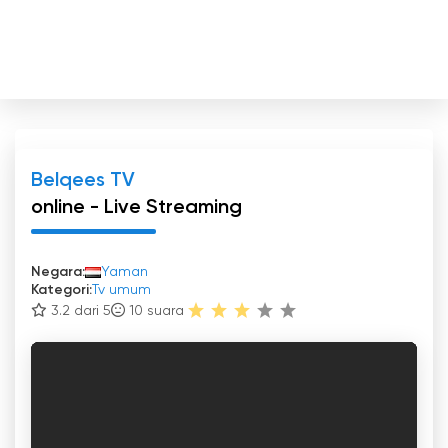
Belqees TV
online - Live Streaming
Negara:
Yaman
Kategori:
Tv umum
3.2 dari 5
10
suara