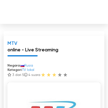
MTV
online - Live Streaming
Negara:
Rusia
Kategori:
TV lokal
3 dari 5
4
suara