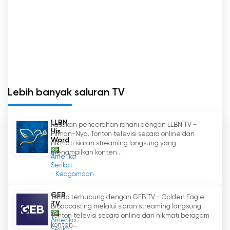
Lebih banyak saluran TV
LLBN
Rasakan pencerahan rohani dengan LLBN TV -
His
Firman-Nya. Tonton televisi secara online dan
Word
nikmati siaran streaming langsung yang
menampilkan konten...
Amerika
Serikat
Keagamaan
GEB
Tetap terhubung dengan GEB TV - Golden Eagle
TV
Broadcasting melalui siaran streaming langsung.
Tonton televisi secara online dan nikmati beragam
Amerika
konten...
Serikat