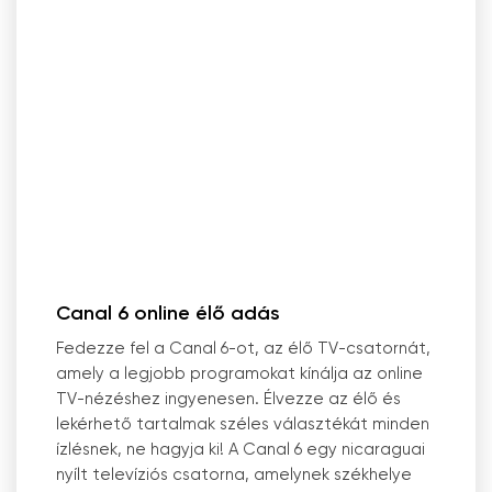
Canal 6 online élő adás
Fedezze fel a Canal 6-ot, az élő TV-csatornát,
amely a legjobb programokat kínálja az online
TV-nézéshez ingyenesen. Élvezze az élő és
lekérhető tartalmak széles választékát minden
ízlésnek, ne hagyja ki! A Canal 6 egy nicaraguai
nyílt televíziós csatorna, amelynek székhelye