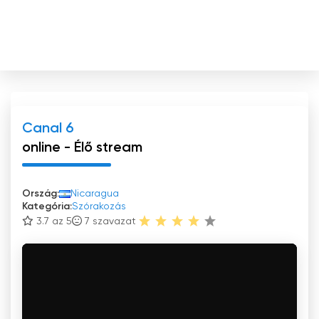
Canal 6
online - Élő stream
Ország:
Nicaragua
Kategória:
Szórakozás
3.7 az 5
7
szavazat