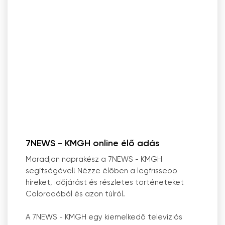
7NEWS - KMGH online élő adás
Maradjon naprakész a 7NEWS - KMGH
segítségével! Nézze élőben a legfrissebb
híreket, időjárást és részletes történeteket
Coloradóból és azon túlról.
A 7NEWS - KMGH egy kiemelkedő televíziós