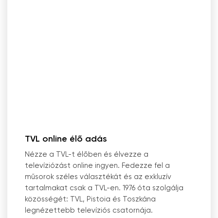
TVL online élő adás
Nézze a TVL-t élőben és élvezze a
televíziózást online ingyen. Fedezze fel a
műsorok széles választékát és az exkluzív
tartalmakat csak a TVL-en. 1976 óta szolgálja
közösségét: TVL, Pistoia és Toszkána
legnézettebb televíziós csatornája.