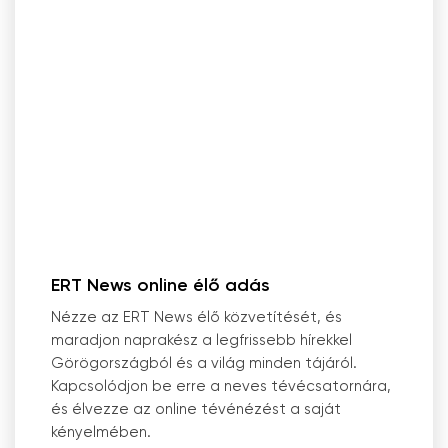
ERT News online élő adás
Nézze az ERT News élő közvetítését, és
maradjon naprakész a legfrissebb hírekkel
Görögországból és a világ minden tájáról.
Kapcsolódjon be erre a neves tévécsatornára,
és élvezze az online tévénézést a saját
kényelmében.