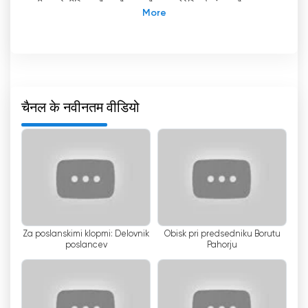
तीसरा टेलीविजन चैनल है। यह चैनल स्लोवेनियाई संसद और
समितियों से सीधे प्रसारण प्रदान करने के लिए समर्पित है, जिससे
दर्शकों को स्लोवेनिया के राजनीतिक परिदृश्य की अनूठी जानकारी
मिलती है। हालांकि, टीवी एसएलओ 3 केवल राजनीतिक कवरेज तक
ही सीमित नहीं है, बल्कि यह वृत्तचित्र, साक्षात्कार और समाचार सहित
अन्य कार्यक्रमों की एक विस्तृत श्रृंखला भी प्रस्तुत करता है।
चैनल के नवीनतम वीडियो
टीवी एसएलओ 3 की एक खास विशेषता इसकी लाइव स्ट्रीमिंग
सुविधा है, जिससे दर्शक ऑनलाइन टेलीविजन देख सकते हैं और
रियल-टाइम में अपडेट प्राप्त कर सकते हैं। यह लाइव स्ट्रीमिंग
विकल्प उन लोगों के लिए विशेष रूप से फायदेमंद है जिनके पास
टेलीविजन नहीं है या जो अपने कंप्यूटर, टैबलेट या स्मार्टफोन पर
स्ट्रीमिंग कंटेंट देखना पसंद करते हैं। कुछ ही क्लिक में दर्शक चैनल
देख सकते हैं।
'
वे जहां भी हों, लाइव स्ट्रीम देख सकते हैं और अपने
पसंदीदा कार्यक्रमों का आनंद ले सकते हैं।
Za poslanskimi klopmi: Delovnik
Obisk pri predsedniku Borutu
poslancev
Pahorju
स्लोवेनियाई संसद और समितियों से सीधे प्रसारण निस्संदेह टीवी
एसएलओ 3 की सबसे बड़ी खासियत है। यह अनूठी पेशकश नागरिकों
को उन निर्णय प्रक्रियाओं, बहसों और चर्चाओं को देखने का अवसर
देती है जो राष्ट्र का भविष्य तय करती हैं।
'
स्लोवेनिया की नीतियों