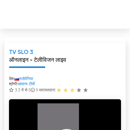
TV SLO 3
ऑनलाइन - टेलीविजन लाइव
देश:
स्लोवेनिया
श्रेणी:
सामान्य टीवी
3.3 में से 5
9
मत(मतदान)