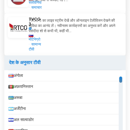
और घटनाओं से अपडेट रहें।...
स्लोवेनिया
समाचार
TVCG
TVCG 3 का लाइव स्ट्रीम देखें और ऑनलाइन टेलीविजन देखने की
3
सुविधा का आनंद लें। नवीनतम कार्यक्रमों का अनुभव करें और अपने
पसंदीदा शो से कभी भी, कहीं भी...
मोंटेनेग्रो
सामान्य
टीवी
देश के अनुसार टीवी
अंगोला
अफ़ग़ानिस्तान
अरूबा
अर्जेंटीना
अल साल्वाडोर