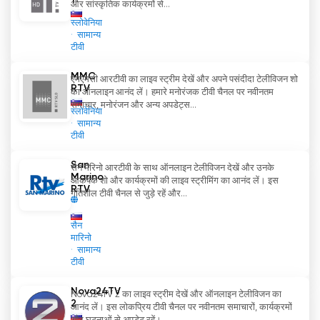
और सांस्कृतिक कार्यक्रमों से...
स्लोवेनिया
सामान्य
टीवी
MMC
एमएमसी आरटीवी का लाइव स्ट्रीम देखें और अपने पसंदीदा टेलीविजन शो
RTV
का ऑनलाइन आनंद लें। हमारे मनोरंजक टीवी चैनल पर नवीनतम
समाचार, मनोरंजन और अन्य अपडेट्स...
स्लोवेनिया
सामान्य
टीवी
San
सैन मैरिनो आरटीवी के साथ ऑनलाइन टेलीविजन देखें और उनके
Marino
आकर्षक शो और कार्यक्रमों की लाइव स्ट्रीमिंग का आनंद लें। इस
RTV
गतिशील टीवी चैनल से जुड़े रहें और...
सैन
मारिनो
सामान्य
टीवी
Nova24TV
Nova24TV 2 का लाइव स्ट्रीम देखें और ऑनलाइन टेलीविजन का
2
आनंद लें। इस लोकप्रिय टीवी चैनल पर नवीनतम समाचारों, कार्यक्रमों