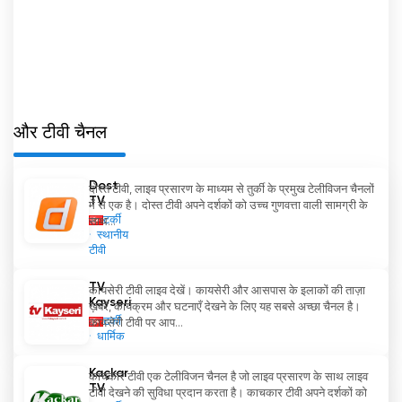
और टीवी चैनल
Dost
दोस्त टीवी, लाइव प्रसारण के माध्यम से तुर्की के प्रमुख टेलीविजन चैनलों
TV
में से एक है। दोस्त टीवी अपने दर्शकों को उच्च गुणवत्ता वाली सामग्री के
टर्की
साथ...
स्थानीय
टीवी
TV
कायसेरी टीवी लाइव देखें। कायसेरी और आसपास के इलाकों की ताज़ा
Kayseri
ख़बरें, कार्यक्रम और घटनाएँ देखने के लिए यह सबसे अच्छा चैनल है।
टर्की
कायसेरी टीवी पर आप...
धार्मिक
Kaçkar
काचकार टीवी एक टेलीविजन चैनल है जो लाइव प्रसारण के साथ लाइव
TV
टीवी देखने की सुविधा प्रदान करता है। काचकार टीवी अपने दर्शकों को