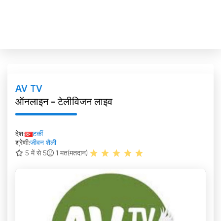
AV TV
ऑनलाइन - टेलीविजन लाइव
देश:
टर्की
श्रेणी:
जीवन शैली
5 में से 5
1
मत(मतदान)