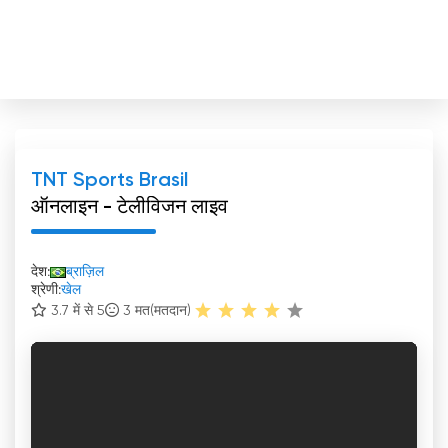
TNT Sports Brasil
ऑनलाइन - टेलीविजन लाइव
देश:
ब्राज़िल
श्रेणी:
खेल
3.7 में से 5
3
मत(मतदान)