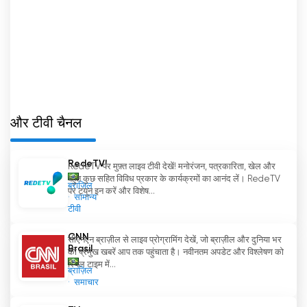
और टीवी चैनल
RedeTV!
RedeTV पर मुफ़्त लाइव टीवी देखें! मनोरंजन, पत्रकारिता, खेल और
बहुत कुछ सहित विविध प्रकार के कार्यक्रमों का आनंद लें। RedeTV
ब्राज़िल
पर ट्यून इन करें और विशेष...
सामान्य
टीवी
CNN
सीएनएन ब्राज़ील से लाइव प्रोग्रामिंग देखें, जो ब्राज़ील और दुनिया भर
Brasil
की प्रमुख खबरें आप तक पहुंचाता है। नवीनतम अपडेट और विश्लेषण को
रियल टाइम में...
ब्राज़िल
समाचार