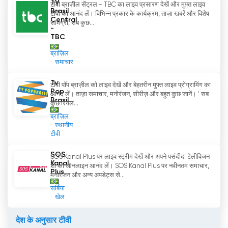
TV
टीवी ब्राज़ील सेंट्रल - TBC का लाइव प्रसारण देखें और मुफ़्त लाइव
Brasil
टीवी का आनंद लें। विभिन्न प्रकार के कार्यक्रम, ताज़ा खबरें और विशेष
Central
सामग्री, सब कुछ...
-
TBC
ब्राज़िल
समाचार
Tv
टीवी पॉप ब्राज़ील को लाइव देखें और बेहतरीन मुफ्त लाइव प्रोग्रामिंग का
Pop
आनंद लें। ताज़ा समाचार, मनोरंजन, सीरीज़ और बहुत कुछ जानें। ' सब
Brasil
कुछ रियल...
ब्राज़िल
स्थानीय
टीवी
SOS
SOS Kanal Plus पर लाइव स्ट्रीम देखें और अपने पसंदीदा टेलीविजन
Kanal
शो का ऑनलाइन आनंद लें। SOS Kanal Plus पर नवीनतम समाचार,
Plus
मनोरंजन और अन्य अपडेट्स से...
सर्बिया
खेल
देश के अनुसार टीवी