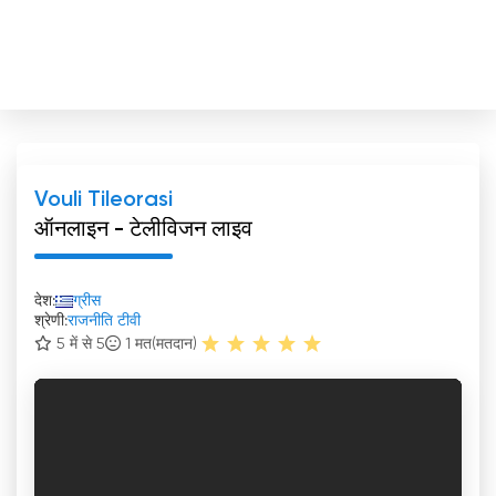
Vouli Tileorasi
ऑनलाइन - टेलीविजन लाइव
देश:
ग्रीस
श्रेणी:
राजनीति टीवी
5 में से 5
1
मत(मतदान)