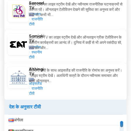
Sansad
संसद टीवी का लाइव स्ट्रीम देखें और नवीनतम राजनीतिक घटनाक्रमों से
TV
अवगत रहें। ऑनलाइन टेलीविजन देखने की सुविधा का अनुभव करें और
भारत
कहीं भी, कभी भी...
राजनीति
टीवी
Samiaki
Samiaki TV का लाइव स्ट्रीम देखें और ऑनलाइन ग्रीक टेलीविजन के
TV
बेहतरीन कार्यक्रमों का आनंद लें। दुनिया में कहीं से भी अपने पसंदीदा शो,
ग्रीस
समाचार और...
स्थानीय
टीवी
Althingi
अल्थिंगी टीवी के साथ आइसलैंड की राजनीति के रोमांच का अनुभव करें।
TV
' लाइव स्ट्रीम देखें। अलथिंगी सत्रों के दौरान नवीनतम समाचार और
बहसें ऑनलाइन...
आइसलैंड
राजनीति
टीवी
देश के अनुसार टीवी
अंगोला