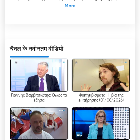
संसद की एक अभिन्न इकाई के रूप में कार्य करता है और सीधे संसद
अध्यक्ष को रिपोर्ट करता है। इसका प्राथमिक उद्देश्य संसद की बैठकों
का प्रसारण करना है, जिससे नागरिकों को विधायी निकाय की
आंतरिक कार्यप्रणाली की सीधी जानकारी मिल सके।
वौली टाइलोरासी का एक महत्वपूर्ण लाभ इसकी लाइव स्ट्रीमिंग सुविधा
है, जो दर्शकों को ऑनलाइन टेलीविजन देखने और संसदीय सत्रों को
चैनल के नवीनतम वीडियो
वास्तविक समय में देखने की अनुमति देती है। इस नवाचार ने ग्रीक
नागरिकों के अपने प्रतिनिधियों से जुड़ने और संसद के भीतर निर्णय
लेने की प्रक्रियाओं के बारे में जानकारी प्राप्त करने के तरीके में
क्रांतिकारी बदलाव लाया है।
वौली टाइलोरासी द्वारा उपलब्ध कराई गई लाइव स्ट्रीमिंग सुविधा यह
Γιάννης Βαρβιτσιώτης: Όπως τα
Φοιτητιβίσματα: Η βία της
सुनिश्चित करती है कि नागरिक अपने घरों में आराम से बैठकर
έζησα
επιτήρησης (01/08/2026)
लोकतांत्रिक प्रक्रिया में सक्रिय रूप से भाग ले सकें। बस चैनल
पर लॉग इन करके।
'
उनकी वेबसाइट पर जाकर या उनके मोबाइल
एप्लिकेशन का उपयोग करके, दर्शक ऑनलाइन टेलीविजन देख
सकते हैं और ग्रीक संसद के भीतर होने वाली बहसों, चर्चाओं और
निर्णय लेने की प्रक्रिया के बारे में जानकारी प्राप्त कर सकते हैं।