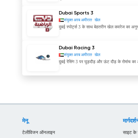
Dubai Sports 3
संयुक्त अरब अमीरात
खेल
दुबई स्पोर्ट्स 3 के साथ बेहतरीन खेल कवरेज का अनुभ
Dubai Racing 3
संयुक्त अरब अमीरात
खेल
दुबई रेसिंग 3 पर घुड़दौड़ और ऊंट दौड़ के रोमांच का अन
मेनू
मार्गदर्श
टेलीविजन ऑनलाइन
साइट के बा