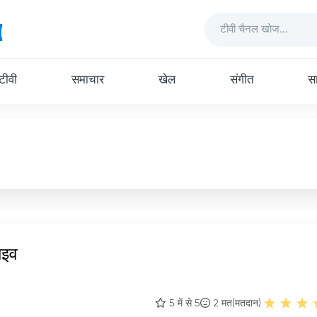
 टीवी
समाचार
खेल
संगीत
सा
ाइव
5 में से 5
2
मत(मतदान)