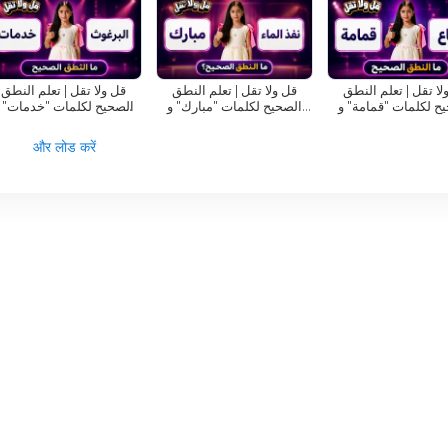
्र के मीडिया परिदृश्य में इसके महत्वपूर्ण योगदान को उजागर करती है। अपने कार्यक्रमों और
सामाजिक गतिशीलता को उजागर करने और अमीराती मीडिया क्षेत्र के समग्र विकास में योगद
لا تقل | تعلم النطق
قل ولا تقل | تعلم النطق
قل ولا تقل | تعلم النطق
ح لكلمات "قمامة" و
الصحيح لكلمات "مبارك" و
الصحيح لكلمات "خدمات" 
"مباع"!؟
"نفذ الماء"!؟
"البرغوث"!؟
ति इसकी प्रतिबद्धता और साझेदारी एवं सहयोग के प्रति इसकी प्रतिबद्धता मीडिया जगत में इस
और लोड करें
और व्यापक सैटेलाइट उपस्थिति इसकी सुलभता को बढ़ाती है और यह सुनिश्चित करती है क
 मिले।
निधित्व और गुणवत्तापूर्ण कार्यक्रमों की भावना को समाहित करता है। दुबई मीडिया कॉर्पोर
ंग सुविधा, इसे अमीराती मीडिया उत्कृष्टता का प्रतीक बनाती है। अपनी विविध सामग्री
ा दुबई संयुक्त अरब अमीरात और उससे परे के मीडिया परिदृश्य में अपना योगदान जारी रखे ह