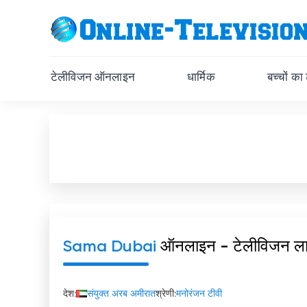
टेलीविजन ऑनलाइन
धार्मिक
बच्चों का
Sama Dubai
ऑनलाइन - टेलीविजन ल
देश:
संयुक्त अरब अमीरात
श्रेणी:
मनोरंजन टीवी