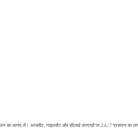
िजन का आनंद लें। अरबसैट, नाइलसैट और हॉटबर्ड उपग्रहों पर 24/7 प्रसारण का ला